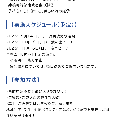
・持続可能な地域社会の形成
・子どもたちに誇れる、美しい海の継承
【実施スケジュール（予定）】
2025年9月14日（日） 片男波海水浴場
2025年10月26日（日） 浜の宮ビーチ
2025年11月16日（日） 浪早ビーチ
※各回 10時～11時 実施予定
※小雨決行・荒天中止
※集合場所については、後日改めてご案内いたします。
【参加方法】
・事前申込不要！飛び入り参加OK！
・ご家族・ご友人との参加も大歓迎
・軍手・ごみ袋等はこちらでご用意します
地域住民、学生、企業ボランティアなど、どなたでも気軽にご参
加いただけます！