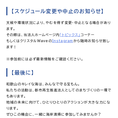
【スケジュール変更や中止のお知らせ】
天候や環境状況により、やむを得ず変更・中止となる場合があり
ます。
その際は、当法人ホームページ内
「トピックス」
コーナー
もしくはクリスタルWaveの
Instagram
から随時お知らせ致し
ます！
※参加前には必ず最新情報をご確認ください。
【最後に】
和歌山のキレイな海は、みんなで守る宝もん。
私たちの活動は、都市再生推進法人としてのまちづくりの一環で
もあります。
地域の未来に向けて、ひとりひとりのアクションが大きな力にな
ります。
ぜひこの機会に、一緒に海岸清掃に参加してみませんか？