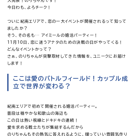
大発表！のりちゃんです！
今日わも、よろチーク！
ついに紀南エリアで、恋の一大イベントが開催されるって知って
ましたか？
そう、その名も… アイミールの婚活パーティー！
11月10日、恋に迷うアナタのための決戦の日がやってくる！
どんなイベントかって？
さぁ、のりちゃんが突撃取材してきた情報を、ユニークにお届け
します！
ここは愛のバトルフィールド！カップル成
立で世界が変わる？
紀南エリアで初めて開催される婚活パーティー。
普段は穏やかな和歌山の海辺も
この日は熱い視線とドキドキの連続！
愛を求める戦士たちが集結するんだから
のりちゃんもその熱気に答えれるように、喋っていい雰囲気作り