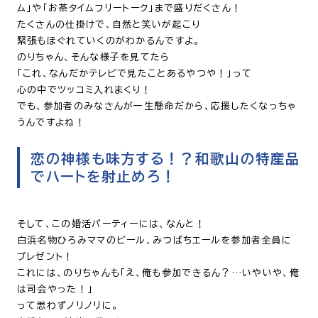
ム」や「お茶タイムフリートーク」まで盛りだくさん！
たくさんの仕掛けで、自然と笑いが起こり
緊張もほぐれていくのがわかるんですよ。
のりちゃん、そんな様子を見てたら
「これ、なんだかテレビで見たことあるやつや！」って
心の中でツッコミ入れまくり！
でも、参加者のみなさんが一生懸命だから、応援したくなっちゃ
うんですよね！
恋の神様も味方する！？和歌山の特産品
でハートを射止めろ！
そして、この婚活パーティーには、なんと！
白浜名物ひろみママのビール、みつばちエールを参加者全員に
プレゼント！
これには、のりちゃんも「え、俺も参加できるん？…いやいや、俺
は司会やった！」
って思わずノリノリに。