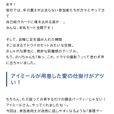
ます！
受付では、手の震えが止まらない参加者たちが次々とやってき
て
自己紹介カードに魂を込める姿が…。
みんな、本気モード全開です！
そして、会場に足を踏み入れた瞬間
そこはまるでドラマのセットみたいな空間。
おしゃれな景色に、絶妙な距離感のテーブル。
もう、のりちゃんも「あっ、これ、ドラマの撮影？」って思わず声
に出ちゃいました。
アイミールが用意した愛の仕掛けがアツ
い！
もちろん、ただ座ってお茶するだけの婚活パーティーじゃない！
アイミールさん、やってくれましたね～。
今回は、参加者同士が自然に話しやすくなるような「推理ゲー