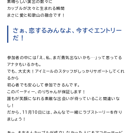
素晴らしい演出の数々に
カップルが次々と生まれる瞬間
まさに愛と和歌山の融合です！
さぁ、恋するみんなよ、今すぐエントリー
だ！
参加者の中には「え、私、まだ勇気出ないかも…」って思ってる
アナタもいるかも。
でも、大丈夫！アイミールのスタッフがしっかりサポートしてくれ
るから
初心者でも安心して参加できるんです。
このパーティー、のりちゃんが保証します！
誰もが笑顔になれる素敵な出会いが待っていること間違いな
し！
だから、11月10日には、みんなで一緒にラブストーリーを作り
ましょう！
あっ、もちろんカップルが成立しなかった人にもアフターサービ