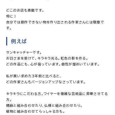
どこのお店も素敵です。
特に！
自分では創作できない物を作り出される作家さんには敬意で
す。
例えば
サンキャッチャーです。
お日さまを受けて、キラキラ光る。虹色の影を作る。
どの作品にも、心が宿っています。個性が煌めいています。
私が買い求めた３年前と比べると、
どの作家さんもバージョンアップなさっています。
キラキラにこだわる方。ワイヤーを複雑な芸術品に昇華させてる
方。
精麻と組み合わせたり、仏様と組み合わせたり。
植物と組み合わせてらっしゃる方も。