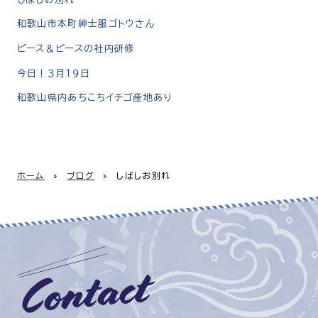
和歌山市本町紳士服ゴトウさん
ピース＆ピースの社内研修
今日！３月１９日
和歌山県内あちこちイチゴ産地あり
ホーム
»
ブログ
»
しばしお別れ