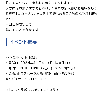
訪れる人たちのお腹も心も満たしてくれます！
夕方にはお菓子まきも行われ、子供たちは大喜び間違いなし！
家族連れ、カップル、友人同士で楽しめるこの秋の風物詩「紀秋
祭り」
一回目が成功して
続いていきそうな予感
イベント概要
•
イベント名
：紀秋祭り
•
開催日
：2024年11月4日（月・振替休日）
•
時間
：11:00～18:00（花火は17:50頃から）
•
会場
：市民スポーツ広場（和歌山市福島796）
盛りだくさんのプログラム！
では、また笑顔でお会いしましょう！