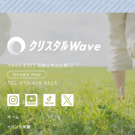
〒640-8317 和歌山市北出島12-7
Google Map
TEL.
073-499-5525
ホーム
イベント実績