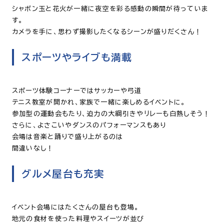
シャボン玉と花火が一緒に夜空を彩る感動の瞬間が待っていま
す。
カメラを手に、思わず撮影したくなるシーンが盛りだくさん！
スポーツやライブも満載
スポーツ体験コーナーではサッカーや弓道
テニス教室が開かれ、家族で一緒に楽しめるイベントに。
参加型の運動会もたり、迫力の大綱引きやリレーも白熱しそう！
さらに、よさこいやダンスのパフォーマンスもあり
会場は音楽と踊りで盛り上がるのは
間違いなし！
グルメ屋台も充実
イベント会場にはたくさんの屋台も登場。
地元の食材を使った料理やスイーツが並び