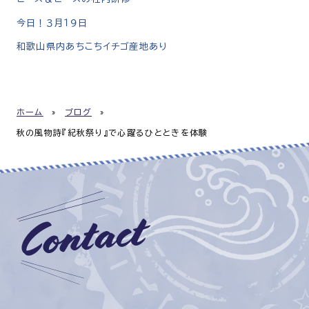
今日！３月１９日
和歌山県内あちこちイチゴ産地あり
ホーム
»
ブログ
»
秋の風物詩『紀秋祭り』で心躍るひとときを体験