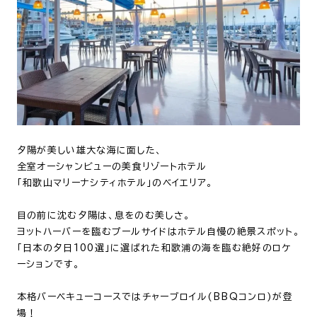
夕陽が美しい雄大な海に面した、
全室オーシャンビューの美食リゾートホテル
「和歌山マリーナシティホテル」のベイエリア。
目の前に沈む夕陽は、息をのむ美しさ。
ヨットハーバーを臨むプールサイドはホテル自慢の絶景スポット。
「日本の夕日100選」に選ばれた和歌浦の海を臨む絶好のロケ
ーションです。
本格バーベキューコースではチャーブロイル(BBQコンロ)が登
場！