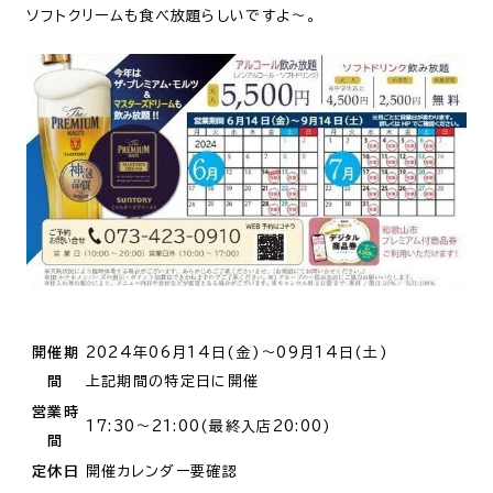
ソフトクリームも食べ放題らしいですよ～。
開催期
2024年06月14日(金)～09月14日(土)
間
上記期間の特定日に開催
営業時
17:30～21:00(最終入店20:00)
間
定休日
開催カレンダー要確認