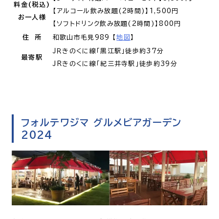
料金(税込)
【アルコール飲み放題(2時間)】1,500円
お一人様
【ソフトドリンク飲み放題(2時間)】800円
住 所
和歌山市毛見989 【
地図
】
ＪＲきのくに線「黒江駅」徒歩約37分
最寄駅
JRきのくに線「紀三井寺駅」徒歩約39分
フォルテワジマ グルメビアガーデン
2024