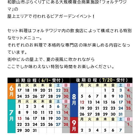
和歌山市ぶらくり丁にある大規模複合商業施設「フォルテワジ
マ」の
屋上エリアで行われるビアガーデンイベント
！
セット料理はフォルテワジマ内の飲食店によって構成される特別
なセットメニュー。
それぞれのお料理で本格的な専門店の味が楽しめる内容となっ
ています。
街中ビルの屋上で、夏の夜風に吹かれながら
ここでしか味わえない特別な時間をお楽しみください。