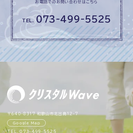
お電話でのお問い合わせはこちら
073-499-5525
TEL.
〒640-8317 和歌山市北出島12-7
Google Map
TEL.
073-499-5525