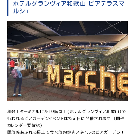
ホテルグランヴィア和歌山 ビアテラスマ
ルシェ
和歌山ターミナルビル10階屋上(ホテルグランヴィア和歌山)で
行われるビアガーデンイベント
は
特定日に開催されます。(開催
カレンダー要確認)
開放感あふれる屋上で食べ放題焼肉スタイルのビアガーデン！