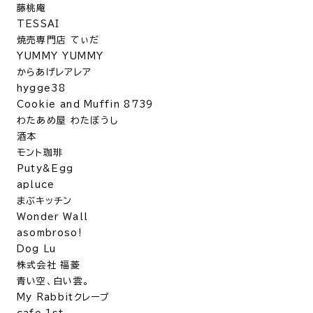
藤桃庵
TESSAI
焼売専門店 てぃだ
YUMMY YUMMY
からあげレアレア
hygge38
Cookie and Muffin 8739
わたあめ屋 わたぼうし
酒本
モント珈琲
Puty&Egg
apluce
まぶキッチン
Wonder Wall
asombroso!
Dog Lu
株式会社 福菱
青い空、白い雲。
My Rabbitクレープ