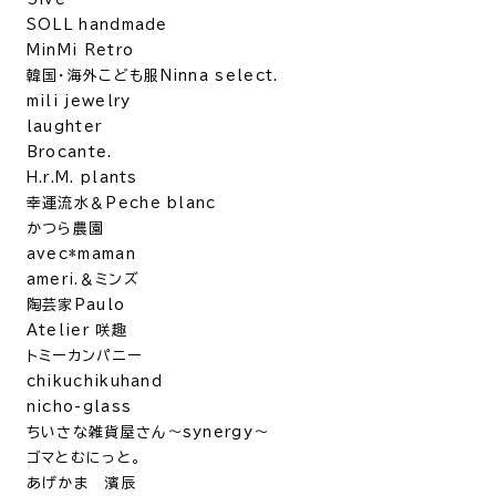
SOLL handmade
MinMi Retro
韓国・海外こども服Ninna select.
mili jewelry
laughter
Brocante.
H.r.M. plants
幸運流水＆Peche blanc
かつら農園
avec*maman
ameri.＆ミンズ
陶芸家Paulo
Atelier 咲趣
トミーカンパニー
chikuchikuhand
nicho-glass
ちいさな雑貨屋さん〜synergy〜
ゴマとむにっと。
あげかま 濱辰