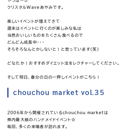
やっほー☆
クリスタルWaveあやみです。
楽しいイベントが増えてきて
週末はイベントに行くのが楽しみな私は
当然おいしいものをたくさん食べるので
どんどん成長中・・・
そろそろなんとかしないと！と思っています(笑)
どなたか！おすすめダイエット法をレクチャーしてください。
そして明日、春分の日の一押しイベントがこちら！
chouchou market vol.35
2006年から開催されているchouchou marketは
県内最大級のハンドメイドイベント☆
毎回、多くの来場者が訪れます。