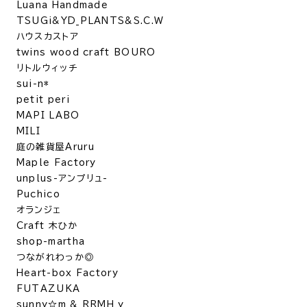
Luana Handmade
TSUGi&YD_PLANTS&S.C.W
ハウスカストア
twins wood craft BOURO
リトルウィッチ
sui-n*
petit peri
MAPI LABO
MILI
庭の雑貨屋Aruru
Maple Factory
unplus-アンプリュ-
Puchico
オランジェ
Craft 木ひか
shop-martha
つながれわっか◎
Heart-box Factory
FUTAZUKA
sunny☆m & RRMH_y