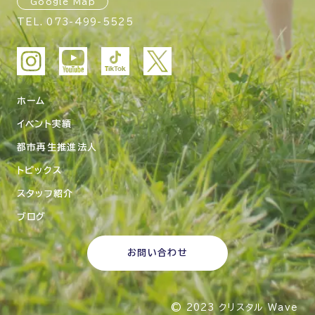
Google Map
TEL.
073-499-5525
ホーム
イベント実績
都市再生推進法人
トピックス
スタッフ紹介
ブログ
お問い合わせ
© 2023
クリスタル Wave