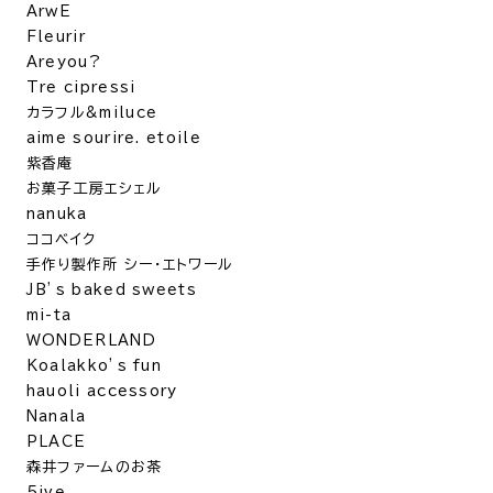
ArwE
Fleurir
Areyou?
Tre cipressi
カラフル&miluce
aime sourire. etoile
紫香庵
お菓子工房エシェル
nanuka
ココベイク
手作り製作所 シー・エトワール
JB’s baked sweets
mi-ta
WONDERLAND
Koalakko’s fun
hauoli accessory
Nanala
PLACE
森井ファームのお茶
5ive