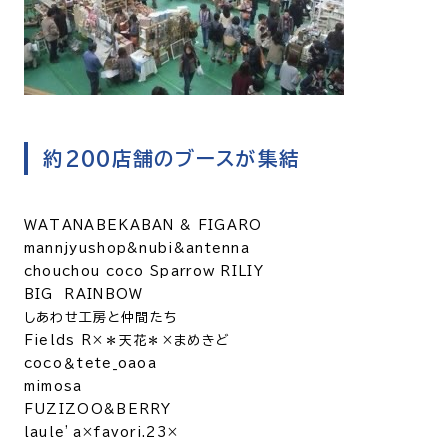
約200店舗のブースが集結
WATANABEKABAN & FIGARO
mannjyushop&nubi&antenna
chouchou coco Sparrow RILIY
BIG RAINBOW
しあわせ工房と仲間たち
Fields R×＊天花＊×まめきど
coco＆tete_oaoa
mimosa
FUZIZOO&BERRY
laule’a×favori.23×