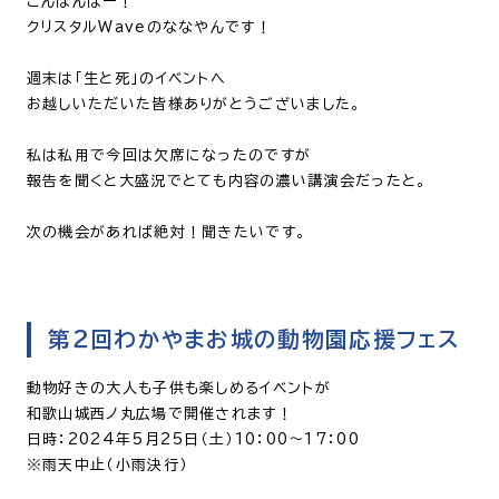
こんばんはー！
クリスタルWaveのななやんです！
週末は「生と死」のイベントへ
お越しいただいた皆様ありがとうございました。
私は私用で今回は欠席になったのですが
報告を聞くと大盛況でとても内容の濃い講演会だったと。
次の機会があれば絶対！聞きたいです。
第２回わかやまお城の動物園応援フェス
動物好きの大人も子供も楽しめるイベントが
和歌山城西ノ丸広場で開催されます！
日時：2024年5月25日（土）10：00～17：00
※雨天中止（小雨決行）