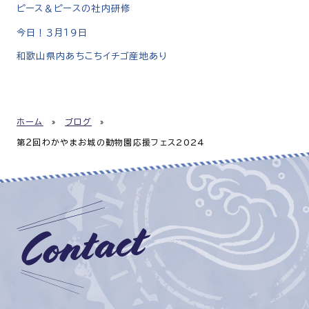
ピース＆ピースの社内研修
今日！３月１９日
和歌山県内あちこちイチゴ産地あり
ホーム
»
ブログ
»
第２回わかやまお城の動物園応援フェス2024