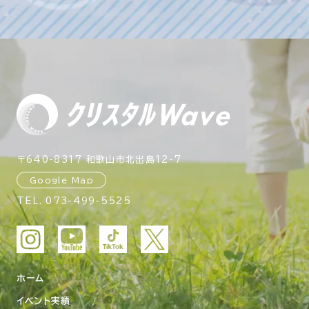
〒640-8317 和歌山市北出島12-7
Google Map
TEL.
073-499-5525
ホーム
イベント実績