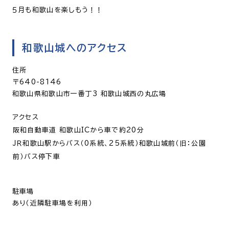
５月も和歌山を楽しもう！！
和歌山城へのアクセス
住所
〒640-8146
和歌山県和歌山市一番丁3 和歌山城西の丸広場
アクセス
阪和自動車道 和歌山ICから車で約20分
ＪＲ和歌山駅からバス（0系統、25系統）和歌山城前（旧：公園
前）バス停下車
駐車場
あり（近隣駐車場を利用）