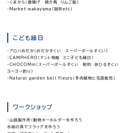
・くまから（唐揚げ 焼き鳥 りんご飴）
・Market wakayama（珈琲etc）
こども縁日
・アロハめだか（めだかすくい スーパーボールすくい）
・CAMPHERO（テント物販 ミニ子ども縁日）
・CHOCOMin（スーパーボールすくい 射的 あひるすくい
ヨーヨー釣り）
・Natural garden bell fleurs（多肉植物と花苗販売）
ワークショップ
・山路製作所（動物キーホルダーを作ろう
水絵の具でフラッグを作ろう