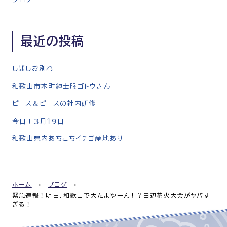
最近の投稿
しばしお別れ
和歌山市本町紳士服ゴトウさん
ピース＆ピースの社内研修
今日！３月１９日
和歌山県内あちこちイチゴ産地あり
ホーム
»
ブログ
»
緊急速報！明日、和歌山で大たまやーん！？田辺花火大会がヤバす
ぎる！