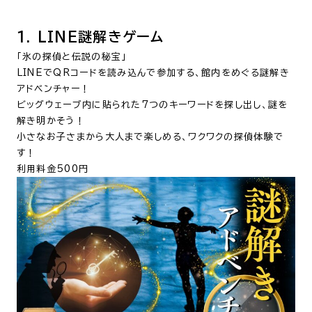
1. LINE謎解きゲーム
「氷の探偵と伝説の秘宝」
LINEでQRコードを読み込んで参加する、館内をめぐる謎解き
アドベンチャー！
ビッグウェーブ内に貼られた7つのキーワードを探し出し、謎を
解き明かそう！
小さなお子さまから大人まで楽しめる、ワクワクの探偵体験で
す！
利用料金500円