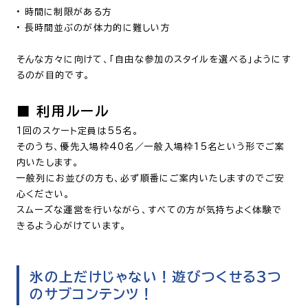
•
時間に制限がある方
•
長時間並ぶのが体力的に難しい方
そんな方々に向けて、「自由な参加のスタイルを選べる」ようにす
るのが目的です。
■ 利用ルール
1回のスケート定員は55名。
そのうち、優先入場枠40名／一般入場枠15名という形でご案
内いたします。
一般列にお並びの方も、必ず順番にご案内いたしますのでご安
心ください。
スムーズな運営を行いながら、すべての方が気持ちよく体験で
きるよう心がけています。
氷の上だけじゃない！遊びつくせる3つ
のサブコンテンツ！