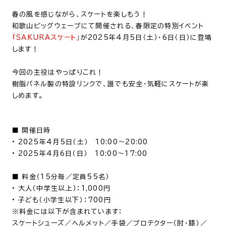
春の風を感じながら、スケートを楽しもう！
和歌山ビッグウェーブにて開催される、春限定の特別イベント
「SAKURAスケート」
が2025年4月5日（土）・6日（日）に登場
します！
今回の主役はやっぱりこれ！
樹脂パネル製の特設リンクで、誰でも安全・気軽にスケートが楽
しめます。
■ 開催日時
•
2025年4月5日（土） 10:00～20:00
•
2025年4月6日（日） 10:00～17:00
■ 料金（15分毎／定員55名）
•
大人（中学生以上）：1,000円
•
子ども（小学生以下）：700円
※料金には以下が含まれています：
スケートシューズ／ヘルメット／手袋／プロテクター（肘・膝）／