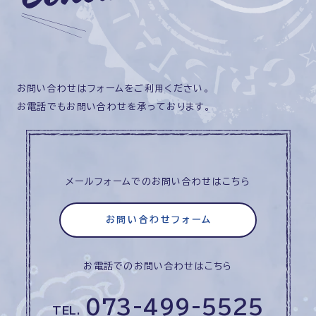
お問い合わせはフォームをご利用ください。
お電話でもお問い合わせを承っております。
メールフォームでのお問い合わせはこちら
お問い合わせフォーム
お電話でのお問い合わせはこちら
073-499-5525
TEL.