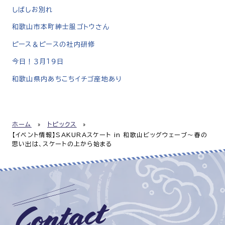
しばしお別れ
和歌山市本町紳士服ゴトウさん
ピース＆ピースの社内研修
今日！３月１９日
和歌山県内あちこちイチゴ産地あり
ホーム
»
トピックス
»
【イベント情報】SAKURAスケート in 和歌山ビッグウェーブ〜春の
思い出は、スケートの上から始まる