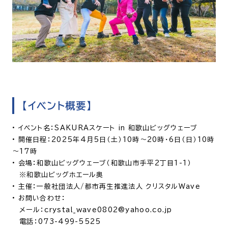
【イベント概要】
•
イベント名：SAKURAスケート in 和歌山ビッグウェーブ
•
開催日程：2025年4月5日（土）10時～20時・6日（日）10時
～17時
•
会場：和歌山ビッグウェーブ（和歌山市手平2丁目1-1）
※和歌山ビッグホエール奥
•
主催：一般社団法人/都市再生推進法人 クリスタルWave
•
お問い合わせ：
メール：crystal_wave0802@yahoo.co.jp
電話：073-499-5525