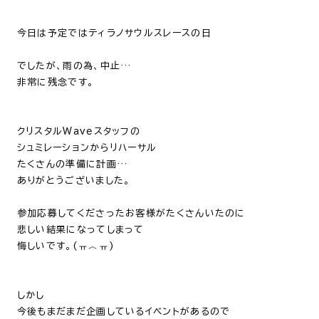
今日は予定ではティラノサウルスレースの日
でしたが、
雨の為、中止…
非常に残念です。
クリスタルWaveスタッフの
シュミレーションからリハーサル
たくさんの準備に計画…
ありがとうございました。
参加応募してくださったお客様がたくさんいたのに
悲しい結果になってしまって
悔しいです。(ㅠ︿ㅠ)
しかし
今後もまだまだ企画しているイベントがあるので