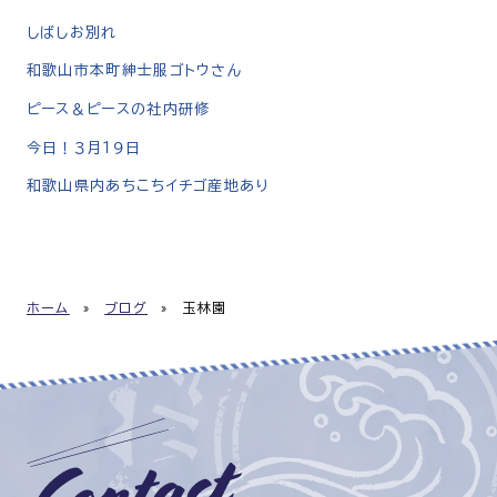
しばしお別れ
和歌山市本町紳士服ゴトウさん
ピース＆ピースの社内研修
今日！３月１９日
和歌山県内あちこちイチゴ産地あり
ホーム
»
ブログ
»
玉林園