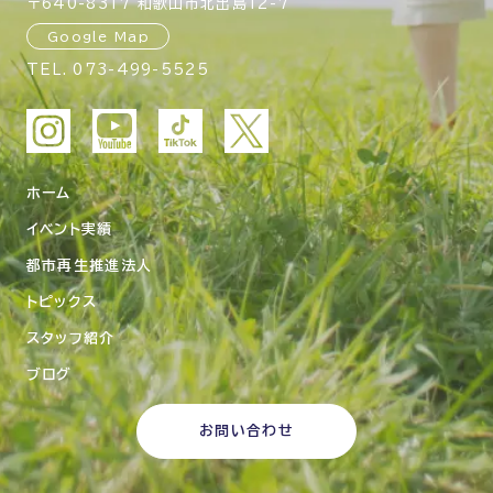
〒640-8317 和歌山市北出島12-7
Google Map
TEL.
073-499-5525
ホーム
イベント実績
都市再生推進法人
トピックス
スタッフ紹介
ブログ
お問い合わせ