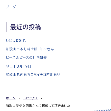
ョ
ブログ
ン
最近の投稿
しばしお別れ
和歌山市本町紳士服ゴトウさん
ピース＆ピースの社内研修
今日！３月１９日
和歌山県内あちこちイチゴ産地あり
ホーム
»
トピックス
»
和歌山美少女図鑑さんに掲載して頂きました