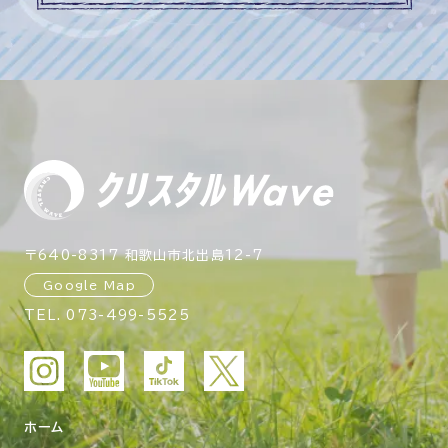
〒640-8317 和歌山市北出島12-7
Google Map
TEL.
073-499-5525
ホーム