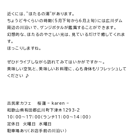
近くには、”ほたるの湯”があります。
ちょうど今くらいの時期（5月下旬から6月上旬）には広川ダム
周辺の川沿いで、ゲンジボタルが鑑賞することができます。
幻想的な、ほたるのやさしい光は、見ているだけで癒してくれま
す。
ほっこりしますね。
ぜひドライブしながら訪れてみてはいかがですか～。
美味しい空気と、美味しいお料理に、心も身体もリフレッシュして
ください ♪
古民家カフェ 桜蓮 – karen –
和歌山県有田郡広川町下津木1293-2
10：00～17：00（ランチ11：00～14：00）
定休日 火曜日 水曜日
駐車場あり（お店手前の川沿い）