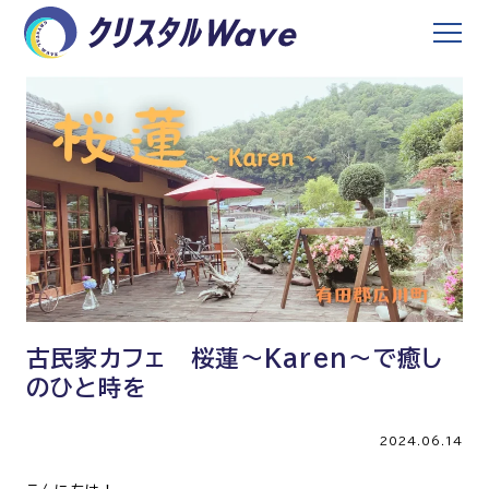
古民家カフェ 桜蓮～Karen～で癒し
のひと時を
2024.06.14