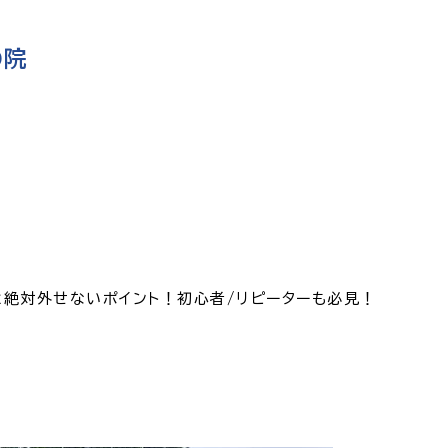
の院
と絶対外せないポイント！初心者/リピーターも必見！