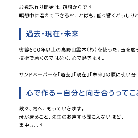
お数珠作り開始は、瞑想からです。
瞑想中に唱えて下さるおことばも、低く響くどっしり
過去・現在・未来
樹齢６００年以上の高野山霊木（杉）を使った、玉を磨
技術で磨くのではなく、心で磨きます。
サンドペーパーを「過去」「現在」「未来」の順に使い分
心で作る＝自分と向き合うってこ
段々、内へこもっていきます。
母が居ること、先生のお声すら聞こえないほど、
集中します。