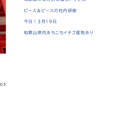
ピース＆ピースの社内研修
今日！３月１９日
和歌山県内あちこちイチゴ産地あり
.03