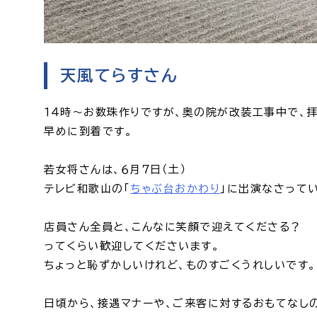
天風てらすさん
１４時～お数珠作りですが、奥の院が改装工事中で、
早めに到着です。
若女将さんは、６月７日（土）
テレビ和歌山の「
ちゃぶ台おかわり
」に出演なさって
店員さん全員と、こんなに笑顔で迎えてくださる？
ってくらい歓迎してくださいます。
ちょっと恥ずかしいけれど、ものすごくうれしいです。
日頃から、接遇マナーや、ご来客に対するおもてなし