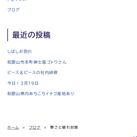
ョ
ブログ
ン
最近の投稿
しばしお別れ
和歌山市本町紳士服ゴトウさん
ピース＆ピースの社内研修
今日！３月１９日
和歌山県内あちこちイチゴ産地あり
ホーム
»
ブログ
»
寒さと疲れ対策