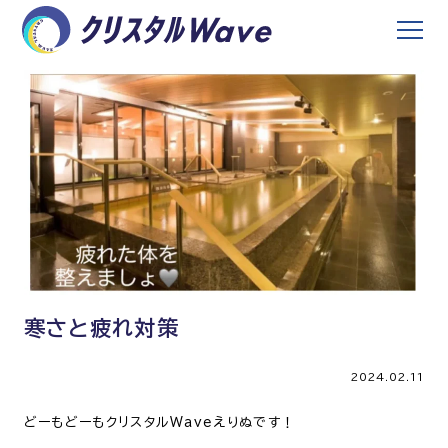
寒さと疲れ対策
2024.02.11
どーもどーもクリスタルWaveえりぬです！