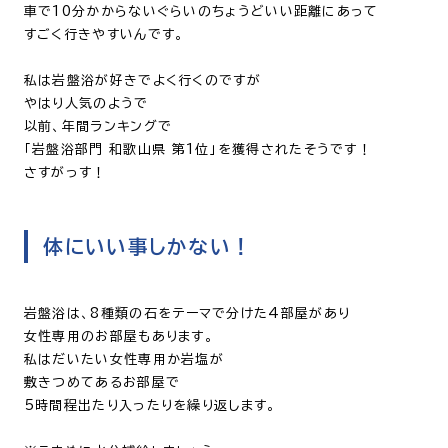
車で10分かからないぐらいのちょうどいい距離にあって
すごく行きやすいんです。
私は岩盤浴が好きでよく行くのですが
やはり人気のようで
以前、年間ランキングで
「岩盤浴部門
和歌山県
第
1
位」を獲得されたそうです！
さすがっす！
体にいい事しかない！
岩盤浴は、
8
種類の石をテーマで分けた
4
部屋があり
女性専用のお部屋もあります。
私はだいたい女性専用か岩塩が
敷きつめてあるお部屋で
5時間程出たり入ったりを繰り返します。