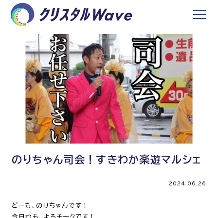
のりちゃん司会！すきわか楽遊マルシェ
2024.06.26
どーも、のりちゃんです！
今日わも、よろチークです！