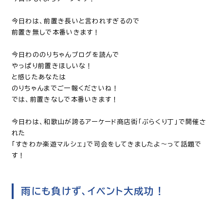
今日わは、前置き長いと言われすぎるので
前置き無しで本番いきます！
今日わののりちゃんブログを読んで
やっぱり前置きほしいな！
と感じたあなたは
のりちゃんまでご一報くださいね！
では、前置きなしで本番いきます！
今日わは、和歌山が誇るアーケード商店街「ぶらくり丁」で開催さ
れた
「すきわか楽遊マルシェ」で司会をしてきましたよ〜って話題で
す！
雨にも負けず、イベント大成功！