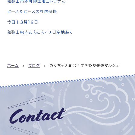
和歌山市本町紳士服ゴトウさん
ピース＆ピースの社内研修
今日！３月１９日
和歌山県内あちこちイチゴ産地あり
ホーム
»
ブログ
»
のりちゃん司会！すきわか楽遊マルシェ