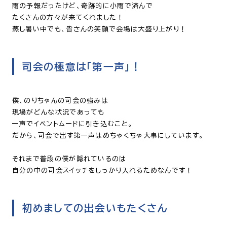
雨の予報だったけど、奇跡的に小雨で済んで
たくさんの方々が来てくれました！
蒸し暑い中でも、皆さんの笑顔で会場は大盛り上がり！
司会の極意は「第一声」！
僕、のりちゃんの司会の強みは
現場がどんな状況であっても
一声でイベントムードに引き込むこと。
だから、司会で出す第一声はめちゃくちゃ大事にしています。
それまで普段の僕が隠れているのは
自分の中の司会スイッチをしっかり入れるためなんです！
初めましての出会いもたくさん