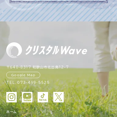
〒640-8317 和歌山市北出島12-7
Google Map
TEL.
073-499-5525
ホーム