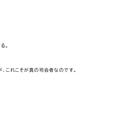
る。
が、これこそが真の司会者なのです。