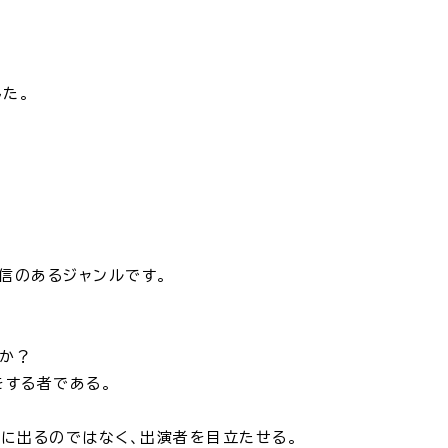
た。
信のあるジャンルです。
すか？
をする者である。
前に出るのではなく、出演者を目立たせる。