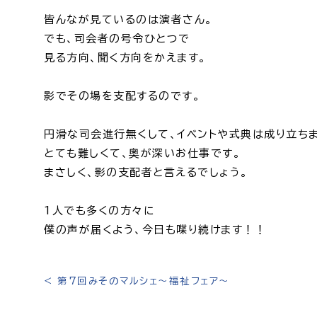
皆んなが見ているのは演者さん。
でも、司会者の号令ひとつで
見る方向、聞く方向をかえます。
影でその場を支配するのです。
円滑な司会進行無くして、イベントや式典は成り立ち
とても難しくて、奥が深いお仕事です。
まさしく、影の支配者と言えるでしょう。
1人でも多くの方々に
僕の声が届くよう、今日も喋り続けます！！
<
第7回みそのマルシェ～福祉フェア～
投
稿