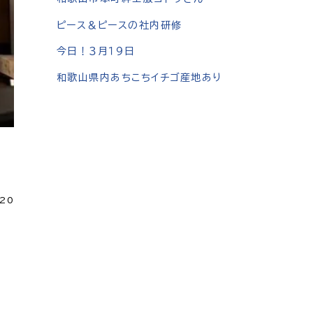
ピース＆ピースの社内研修
今日！３月１９日
和歌山県内あちこちイチゴ産地あり
.20