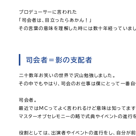
プロデューサーに言われた
「司会者は、目立ったらあかん！」
その言葉の意味を理解した時には数十年経っていまし
司会者＝影の支配者
二十数年お笑いの世界で沢山勉強しました。
その中でもやはり、司会のお仕事は僕にとって一番自
司会者。
最近ではMCってよく言われるけど意味は知ってま
マスターオブセレモニーの略で式典やイベントの進行
役割としては、出演者やイベントの進行をし、自分が