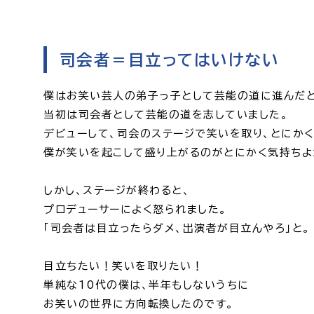
司会者＝目立ってはいけない
僕はお笑い芸人の弟子っ子として芸能の道に進んだと
当初は司会者として芸能の道を志していました。
デビューして、司会のステージで笑いを取り、とにかく
僕が笑いを起こして盛り上がるのがとにかく気持ちよ
しかし、ステージが終わると、
プロデューサーによく怒られました。
「司会者は目立ったらダメ、出演者が目立んやろ」と。
目立ちたい！笑いを取りたい！
単純な10代の僕は、半年もしないうちに
お笑いの世界に方向転換したのです。