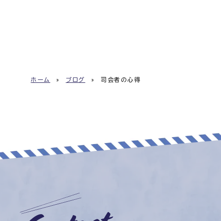
ナ
ビ
ゲ
ー
シ
ョ
ホーム
»
ブログ
»
司会者の心得
ン