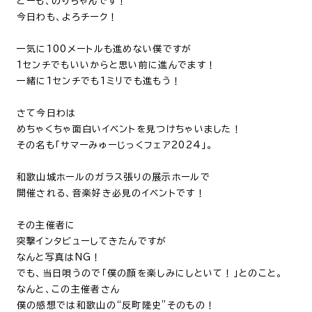
どーも、のりちゃんです！
今日わも、よろチーク！
一気に100メートルも進めない僕ですが
1センチでもいいからと思い前に進んでます！
一緒に1センチでも1ミリでも進もう！
さて今日わは
めちゃくちゃ面白いイベントを見つけちゃいました！
その名も「サマーみゅーじっくフェア2024」。
和歌山城ホールのガラス張りの展示ホールで
開催される、音楽好き必見のイベントです！
その主催者に
突撃インタビューしてきたんですが
なんと写真はNG！
でも、当日唄うので「僕の顔を楽しみにしといて！」とのこと。
なんと、この主催者さん
僕の感想では和歌山の“反町隆史”そのもの！