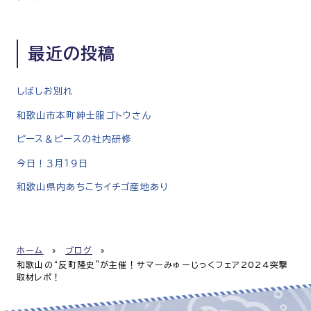
最近の投稿
しばしお別れ
和歌山市本町紳士服ゴトウさん
ピース＆ピースの社内研修
今日！３月１９日
和歌山県内あちこちイチゴ産地あり
ホーム
»
ブログ
»
和歌山の“反町隆史”が主催！サマーみゅーじっくフェア2024突撃
取材レポ！