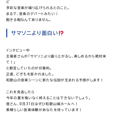
ど
多彩な音楽が繰り広げられるとのこと。
まるで、音楽のデパートみたい！
飽きる暇なんてありません。
サマソニより面白い
インタビュー中
主催者さんが「サマソニより盛り上がるし、楽しめるから絶対来
て！」
と断言していたのが印象的。
正直、どぎもを抜かれました。
和歌山の音楽シーンに新たな伝説が生まれる予感がします！
これを見逃したら
今年の夏を悔いなく終えることはできないでしょう。
皆さん、8月31日はぜひ和歌山城ホールへ！
素晴らしい音楽体験があなたを待っています！