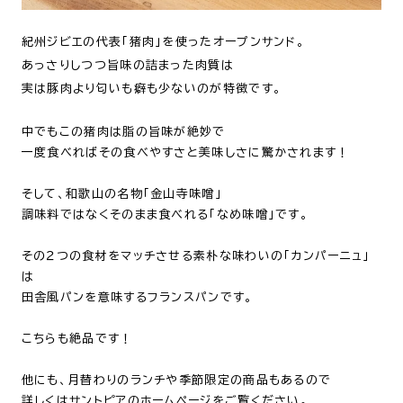
紀州ジビエの代表「猪肉」を使ったオープンサンド。
あっさりしつつ旨味の詰まった肉質は
実は豚肉より匂いも癖も少ないのが特徴です。
中でもこの猪肉は脂の旨味が絶妙で
一度食べればその食べやすさと美味しさに驚かされます！
そして、和歌山の名物「金山寺味噌」
調味料ではなくそのまま食べれる「なめ味噌」です。
その２つの食材をマッチさせる素朴な味わいの「カンパーニュ」
は
田舎風パンを意味するフランスパンです。
こちらも絶品です！
他にも、月替わりのランチや季節限定の商品もあるので
詳しくはサントピアのホームページをご覧ください。