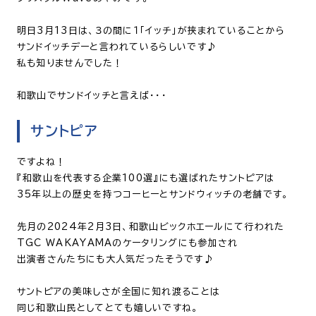
明日3月13日は、３の間に１「イッチ」が挟まれていることから
サンドイッチデーと言われているらしいです♪
私も知りませんでした！
和歌山でサンドイッチと言えば・・・
サントピア
ですよね！
『和歌山を代表する企業100選』にも選ばれたサントピアは
35年以上の歴史を持つコーヒーとサンドウィッチの老舗です。
先月の2024年2月3日、和歌山ビックホエールにて行われた
TGC WAKAYAMAのケータリングにも参加され
出演者さんたちにも大人気だったそうです♪
サントピアの美味しさが全国に知れ渡ることは
同じ和歌山民としてとても嬉しいですね。