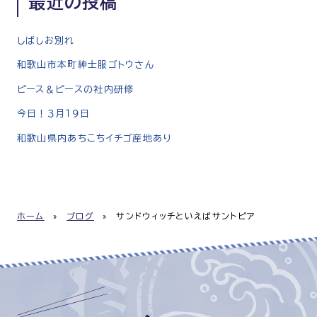
最近の投稿
しばしお別れ
和歌山市本町紳士服ゴトウさん
ピース＆ピースの社内研修
今日！３月１９日
和歌山県内あちこちイチゴ産地あり
ホーム
»
ブログ
»
サンドウィッチといえばサントピア