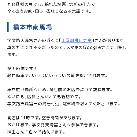
同じ品種の豆でも、採れた場所、焙煎の仕方で
全く違うお味・風味・香りになる不思議です。
橋本市南馬場
学文路天満宮さんの近くに「
土屋珈琲研究室
」さんがあります。
車のナビでは不安だったので、スマホのGoogleナビで目指し
ます。
が！恐怖です！
軽自動車で、いっぱいいっぱいの道を指定されます。
車を広い場所へ止め、開店前のお店を歩いて訪ねます。
幸いにも、店員さんがとても親切です。
学文路天満宮一の鳥居付近、駐車場を教えてくださいます。
開店は１１時です。空き時間があります。
おかげ様で、学文路天満宮さんへ参拝できます。
神主さんに色々お話伺えます。