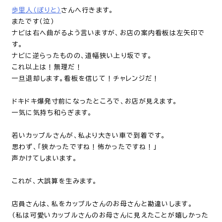
歩里人（ぽりと）
さんへ行きます。
またです（泣）
ナビは右へ曲がるよう言いますが、お店の案内看板は左矢印で
す。
ナビに逆らったものの、道幅狭い上り坂です。
これ以上は！無理だ！
一旦退却します。看板を信じて！チャレンジだ！
ドキドキ爆発寸前になったところで、お店が見えます。
一気に気持ち和らぎます。
若いカップルさんが、私より大きい車で到着です。
思わず、「狭かったですね！怖かったですね！」
声かけてしまいます。
これが、大誤算を生みます。
店員さんは、私をカップルさんのお母さんと勘違いします。
（私は可愛いカップルさんのお母さんに見えたことが嬉しかった