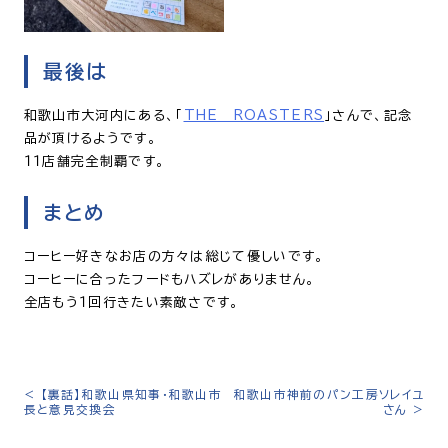
最後は
和歌山市大河内にある、「
THE ROASTERS
」さんで、記念
品が頂けるようです。
１１店舗完全制覇です。
まとめ
コーヒー好きなお店の方々は総じて優しいです。
コーヒーに合ったフードもハズレがありません。
全店もう１回行きたい素敵さです。
<
【裏話】和歌山県知事・和歌山市
和歌山市神前のパン工房ソレイユ
投
長と意見交換会
さん
>
稿