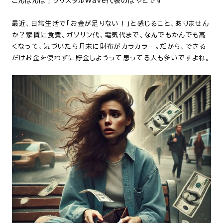
こんばんは！クリスタルWave代表のはやとです
最近、日常生活で「お金が足りない！」と感じること、ありません
か？家賃に食費、ガソリン代、電気代まで、なんでもかんでも高
くなって、気づいたら月末に財布がカラカラ…。だから、できる
だけお金を使わずに貯金しようって思ってる人も多いですよね。