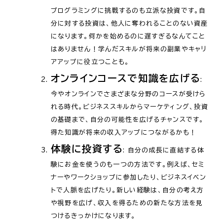
プログラミングに挑戦するのも立派な投資です。自
分に対する投資は、他人に奪われることのない資産
になります。何かを始めるのに遅すぎるなんてこと
はありません！学んだスキルが将来の副業やキャリ
アアップに役立つことも。
オンラインコースで知識を広げる
:
今やオンラインでさまざまな分野のコースが受けら
れる時代。ビジネススキルからマーケティング、投資
の基礎まで、自分の可能性を広げるチャンスです。
得た知識が将来の収入アップにつながるかも！
体験に投資する
: 自分の成長に直結する体
験にお金を使うのも一つの方法です。例えば、セミ
ナーやワークショップに参加したり、ビジネスイベン
トで人脈を広げたり。新しい経験は、自分の考え方
や視野を広げ、収入を得るための新たな方法を見
つけるきっかけになります。