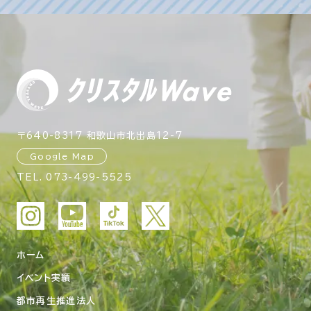
〒640-8317 和歌山市北出島12-7
Google Map
TEL.
073-499-5525
ホーム
イベント実績
都市再生推進法人