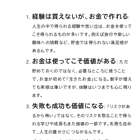
経験は買えないが、お金で作れる
:
人生の中で得られる経験や思い出は、お金を使って
こそ得られるものが多いです。例えば旅行や新しい
趣味への挑戦など、貯金では得られない満足感が
あるんです。
お金は使ってこそ価値がある
: ただ
貯めておくのではなく、必要なところに使うこと
で、お金が初めて「生きたお金」になる。数字が増え
ても実感は薄いですが、体験はいつまでも心に残り
ます。
失敗も成功も価値になる
: 「リスクがあ
るから怖い」ではなく、そのリスクを取ることで得ら
れる学びや成長もまた価値の一部です。失敗も含め
て、人生の豊かさにつながるんです。