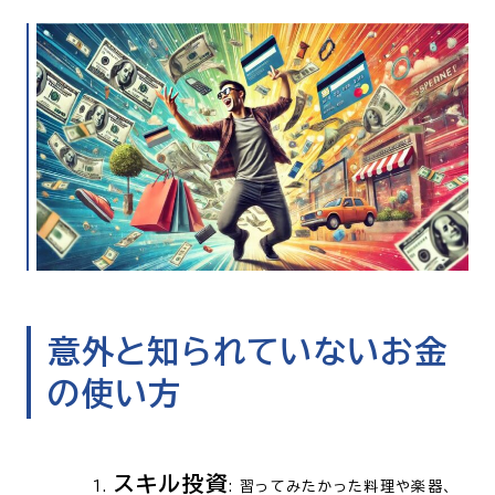
意外と知られていないお金
の使い方
スキル投資
: 習ってみたかった料理や楽器、