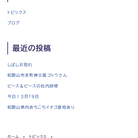
シ
ョ
トピックス
ン
ブログ
最近の投稿
しばしお別れ
和歌山市本町紳士服ゴトウさん
ピース＆ピースの社内研修
今日！３月１９日
和歌山県内あちこちイチゴ産地あり
ホーム
»
トピックス
»