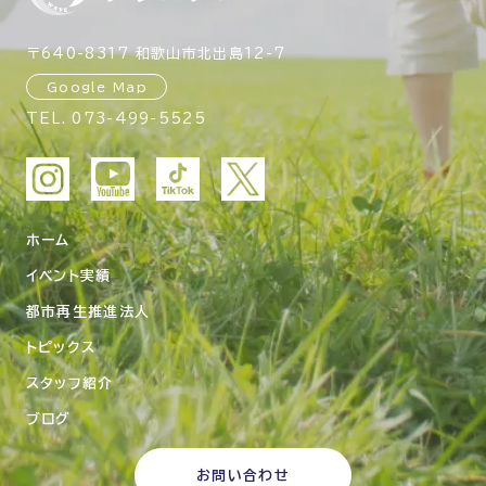
〒640-8317 和歌山市北出島12-7
Google Map
TEL.
073-499-5525
ホーム
イベント実績
都市再生推進法人
トピックス
スタッフ紹介
ブログ
お問い合わせ