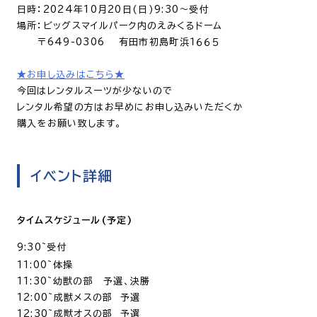
日時：2024年10月20日(日)9:30〜受付
場所：ビッグスマイルパーク内のえみくるドーム
〒649-0306 有田市初島町浜１６６５
★お申し込みはこちら★
今回はレンタルスーツが少ないので
レンタル希望の方はお早めにお申し込みいただくか
購入をお願い致します。
イベント詳細
タイムスケジュール(予定)
9:30~受付
11:00~体操
11:30~幼獣の部 予選、決勝
12:00~成獣メスの部 予選
12:30~成獣オスの部 予選