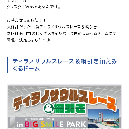
やっほー☆
クリスタルWaveあやみです。
お待たせしました！！
大好評だった白浜ティラノサウルスレース＆綱引き
次回は有田市のビッグスマイルパーク内のえみくるドームにて
開催が決定しました～♪
ティラノサウルスレース＆綱引きinえみ
くるドーム