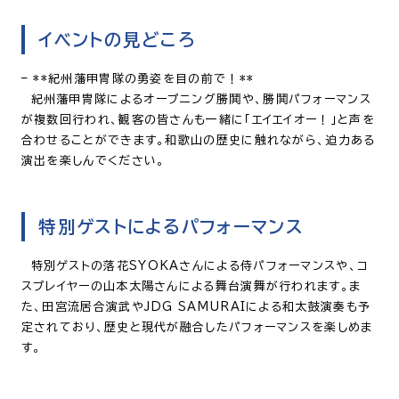
イベントの見どころ
– **紀州藩甲冑隊の勇姿を目の前で！**
紀州藩甲冑隊によるオープニング勝鬨や、勝鬨パフォーマンス
が複数回行われ、観客の皆さんも一緒に「エイエイオー！」と声を
合わせることができます。和歌山の歴史に触れながら、迫力ある
演出を楽しんでください。
特別ゲストによるパフォーマンス
特別ゲストの落花SYOKAさんによる侍パフォーマンスや、コ
スプレイヤーの山本太陽さんによる舞台演舞が行われます。ま
た、田宮流居合演武やJDG SAMURAIによる和太鼓演奏も予
定されており、歴史と現代が融合したパフォーマンスを楽しめま
す。