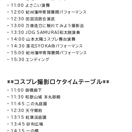
– 11:00 よさこい演舞
– 12:00 紀州藩甲冑隊勝鬨パフォーマンス
– 12:30 田宮流居合演武
– 13:00 刀像造刀に触れてみよう撮影会
– 13:30 JDG SAMURAI和太鼓演奏
– 14:00 山本太陽コスプレ舞台演舞
– 14:30 落花SYOKA侍パフォーマンス
– 15:00 紀州藩甲冑隊勝鬨パフォーマンス
– 15:30 エンディング
**コスプレ撮影ロケタイムテーブル**
– 11:00 御橋廊下
– 11:30 和歌山城 本丸御殿
– 11:45 二の丸庭園
– 12:30 天守閣前
– 13:15 紅葉渓庭園
– 13:45 砂利広場
– 14:15 一の橋