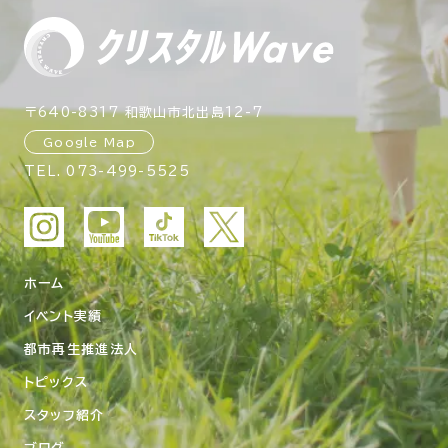
〒640-8317 和歌山市北出島12-7
Google Map
TEL.
073-499-5525
ホーム
イベント実績
都市再生推進法人
トピックス
スタッフ紹介