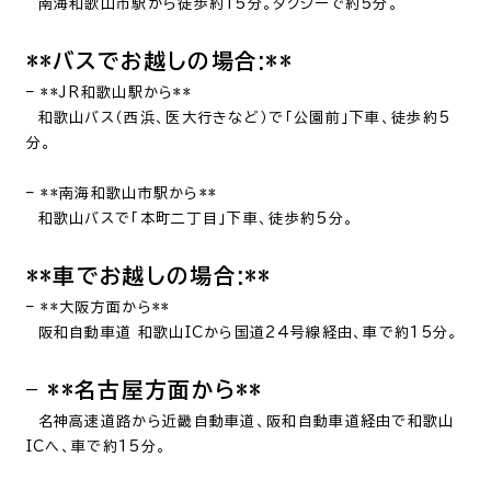
南海和歌山市駅から徒歩約15分。タクシーで約5分。
**バスでお越しの場合:**
– **JR和歌山駅から**
和歌山バス（西浜、医大行きなど）で「公園前」下車、徒歩約5
分。
– **南海和歌山市駅から**
和歌山バスで「本町二丁目」下車、徒歩約5分。
**車でお越しの場合:**
– **大阪方面から**
阪和自動車道 和歌山ICから国道24号線経由、車で約15分。
– **名古屋方面から**
名神高速道路から近畿自動車道、阪和自動車道経由で和歌山
ICへ、車で約15分。