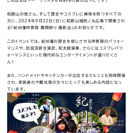
こんばんはーー クリスタルWave代表のはやとです！
和歌山の皆さん、そして歴史やコスプレに興味を持つすべての
方に、2024年9月22日（日）に和歌山城西ノ丸広場で開催され
る「紀州藩甲冑隊 勝鬨祭り 撮影会」のお知らせです。
このイベントでは、紀州藩の歴史を感じさせる甲冑隊のパフォー
マンスや、田宮流居合演武、和太鼓演奏、さらにはコスプレパフ
ォーマンスといった現代的なエンターテイメントが盛りだくさ
ん！
また、ハンドメイドやキッチンカーが出店するマルシェも同時開催
され、家族連れや観光客の方々にとっても楽しめる内容となっ
ています。