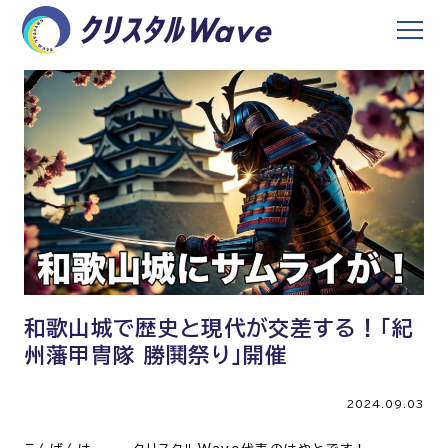
和歌山城で歴史と現代が交差する！「紀
州藩甲冑隊 勝鬨祭り」開催
2024.09.03