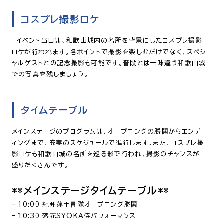
コスプレ撮影ロケ
イベント当日は、和歌山城内の名所を背景にしたコスプレ撮影
ロケが行われます。各ポイントで撮影を楽しむだけでなく、スペシ
ャルゲストとの記念撮影も可能です。普段とは一味違う和歌山城
での写真を残しましょう。
タイムテーブル
メインステージのプログラムは、オープニングの勝鬨からエンデ
ィングまで、充実のスケジュールで進行します。また、コスプレ撮
影ロケも和歌山城の名所を巡る形で行われ、撮影のチャンスが
盛りだくさんです。
**メインステージタイムテーブル**
– 10:00 紀州藩甲冑隊オープニング勝鬨
– 10:30 落花SYOKA侍パフォーマンス