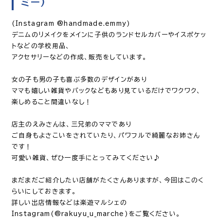
ミー)
(Instagram @handmade.emmy)
デニムのリメイクをメインに子供のランドセルカバーやイスポケッ
トなどの学校用品、
アクセサリーなどの作成、販売をしています。
女の子も男の子も喜ぶ多数のデザインがあり
ママも嬉しい雑貨やバックなどもあり見ているだけでワクワク、
楽しめること間違いなし！
店主のえみさんは、三兄弟のママであり
ご自身もよさこいをされていたり、パワフルで綺麗なお姉さん
です！
可愛い雑貨、ぜひ一度手にとってみてください♪
まだまだご紹介したい店舗がたくさんありますが、今回はこのく
らいにしておきます。
詳しい出店情報などは楽遊マルシェの
Instagram(@rakuyu_u_marche)をご覧ください。