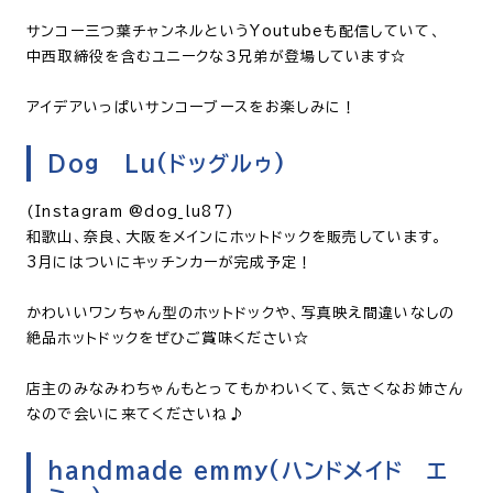
サンコー三つ葉チャンネルというYoutubeも配信していて、
中西取締役を含むユニークな３兄弟が登場しています☆
アイデアいっぱいサンコーブースをお楽しみに！
Dog Lu(ドッグルゥ)
(Instagram @dog_lu87)
和歌山、奈良、大阪をメインにホットドックを販売しています。
3月にはついにキッチンカーが完成予定！
かわいいワンちゃん型のホットドックや、写真映え間違いなしの
絶品ホットドックをぜひご賞味ください☆
店主のみなみわちゃんもとってもかわいくて、気さくなお姉さん
なので会いに来てくださいね♪
handmade emmy(ハンドメイド エ