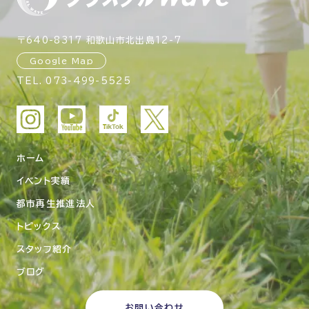
〒640-8317 和歌山市北出島12-7
Google Map
TEL.
073-499-5525
ホーム
イベント実績
都市再生推進法人
トピックス
スタッフ紹介
ブログ
お問い合わせ