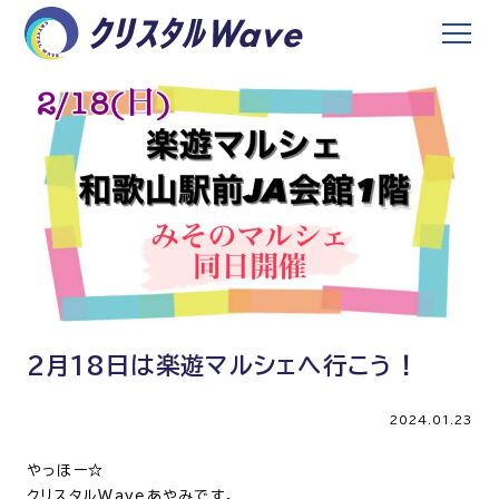
2月18日は楽遊マルシェへ行こう！
2024.01.23
やっほー☆
クリスタルWaveあやみです。